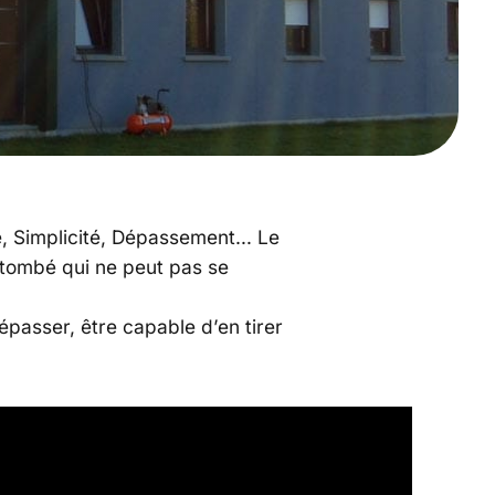
pe, Simplicité, Dépassement… Le
is tombé qui ne peut pas se
dépasser, être capable d’en tirer