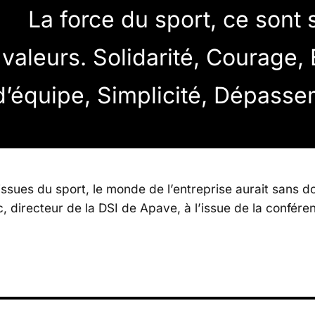
La force du sport, ce sont 
valeurs. Solidarité, Courage, 
d’équipe, Simplicité, Dépass
issues du sport, le monde de l’entreprise aurait sans 
 directeur de la DSI de Apave, à l’issue de la confére