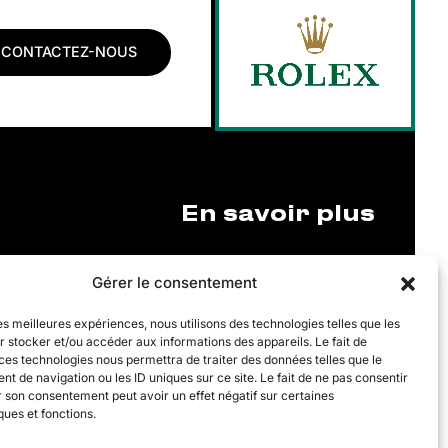
CONTACTEZ-NOUS
En savoir plus
Gérer le consentement
Justine Henin Academy
IEGLER
les meilleures expériences, nous utilisons des technologies telles que les
mbourg
Club Justine Henin
 stocker et/ou accéder aux informations des appareils. Le fait de
ces technologies nous permettra de traiter des données telles que le
Justine Henin Foundation
 de navigation ou les ID uniques sur ce site. Le fait de ne pas consentir
r son consentement peut avoir un effet négatif sur certaines
ques et fonctions.