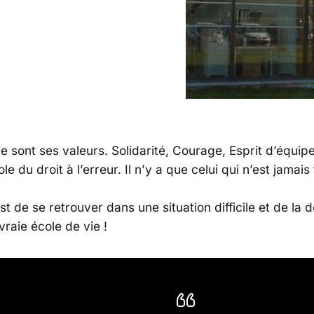
MANAGEMENT
 L’ÉCHEC
ce sont ses valeurs. Solidarité, Courage, Esprit d’équi
cole du droit à l’erreur. Il n’y a que celui qui n’est jama
st de se retrouver dans une situation difficile et de la 
vraie école de vie !