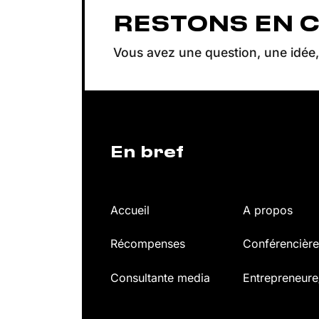
RESTONS EN 
Vous avez une question, une idée, 
En bref
Accueil
A propos
Récompenses
Conférencière
Consultante media
Entrepreneure
JUSTINE HENIN