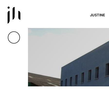
Skip to main content
JUSTINE
[CONFÉRENCE] IN
POUR LA DSI DE A