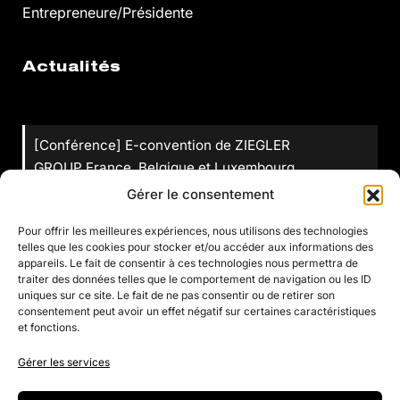
Entrepreneure/Présidente
Actualités
[Conférence] E-convention de ZIEGLER
GROUP France, Belgique et Luxembourg
Gérer le consentement
voir les actualités
Pour offrir les meilleures expériences, nous utilisons des technologies
telles que les cookies pour stocker et/ou accéder aux informations des
appareils. Le fait de consentir à ces technologies nous permettra de
traiter des données telles que le comportement de navigation ou les ID
En savoir plus
uniques sur ce site. Le fait de ne pas consentir ou de retirer son
consentement peut avoir un effet négatif sur certaines caractéristiques
et fonctions.
Justine Henin Academy
Gérer les services
Club Justine Henin