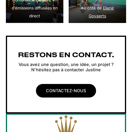
Conférence Ziegler : 4h
d’émissions diffusées en
Au côté de
Diane
direct
Govaerts
RESTONS EN CONTACT.
Vous avez une question, une idée, un projet ?
N'hésitez pas à contacter Justine
CONTACTEZ-NOUS